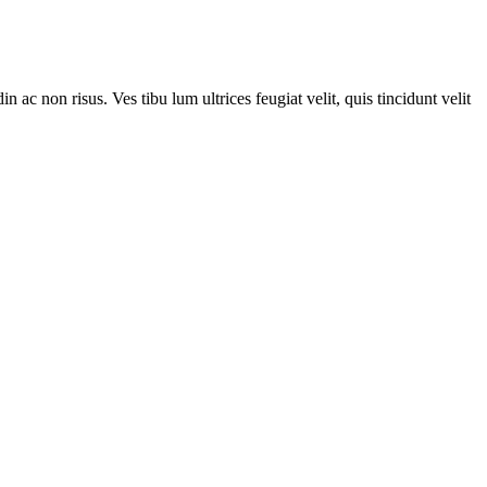
n ac non risus. Ves tibu lum ultrices feugiat velit, quis tincidunt velit