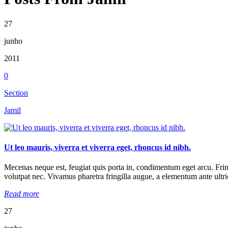
27
junho
2011
0
Section
Jamil
Ut leo mauris, viverra et viverra eget, rhoncus id nibh.
Mecenas neque est, feugiat quis porta in, condimentum eget arcu. Fringill
volutpat nec. Vivamus pharetra fringilla augue, a elementum ante ultric
Read more
27