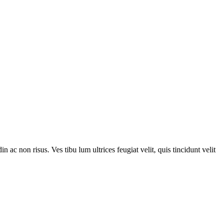
n ac non risus. Ves tibu lum ultrices feugiat velit, quis tincidunt velit