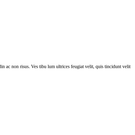
n ac non risus. Ves tibu lum ultrices feugiat velit, quis tincidunt velit