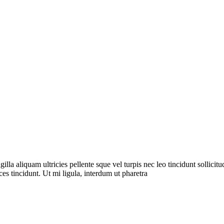
a aliquam ultricies pellente sque vel turpis nec leo tincidunt sollicitudi
es tincidunt. Ut mi ligula, interdum ut pharetra