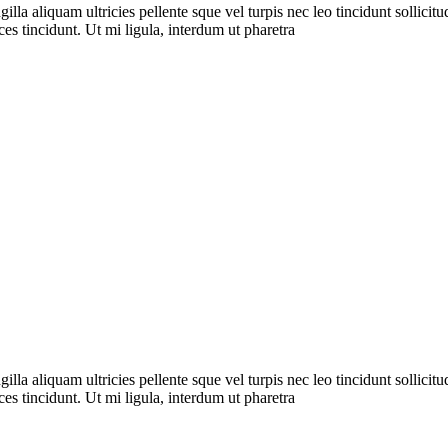
a aliquam ultricies pellente sque vel turpis nec leo tincidunt sollicitudi
es tincidunt. Ut mi ligula, interdum ut pharetra
a aliquam ultricies pellente sque vel turpis nec leo tincidunt sollicitudi
es tincidunt. Ut mi ligula, interdum ut pharetra