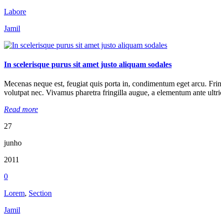
Labore
Jamil
In scelerisque purus sit amet justo aliquam sodales
Mecenas neque est, feugiat quis porta in, condimentum eget arcu. Fringill
volutpat nec. Vivamus pharetra fringilla augue, a elementum ante ultric
Read more
27
junho
2011
0
Lorem
,
Section
Jamil