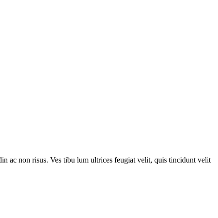
n ac non risus. Ves tibu lum ultrices feugiat velit, quis tincidunt velit