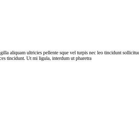
a aliquam ultricies pellente sque vel turpis nec leo tincidunt sollicitudi
es tincidunt. Ut mi ligula, interdum ut pharetra