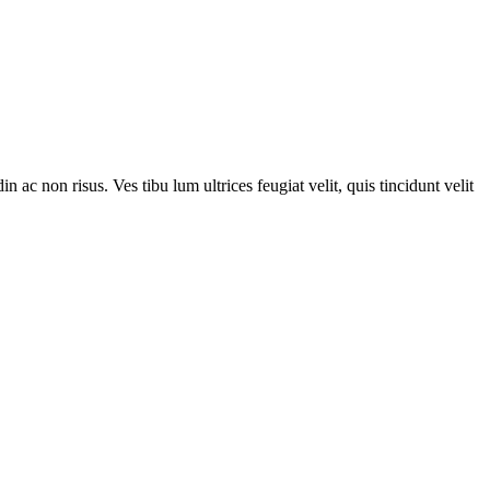
n ac non risus. Ves tibu lum ultrices feugiat velit, quis tincidunt velit