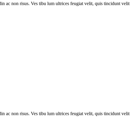
n ac non risus. Ves tibu lum ultrices feugiat velit, quis tincidunt velit
n ac non risus. Ves tibu lum ultrices feugiat velit, quis tincidunt velit