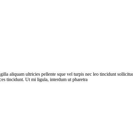
a aliquam ultricies pellente sque vel turpis nec leo tincidunt sollicitudi
es tincidunt. Ut mi ligula, interdum ut pharetra