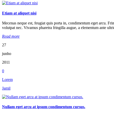
Etiam at aliquet nisi
Mecenas neque est, feugiat quis porta in, condimentum eget arcu. Fringill
volutpat nec. Vivamus pharetra fringilla augue, a elementum ante ultric
Read more
27
junho
2011
0
Lorem
Jamil
Nullam eget arcu at ipsum condimentum cursus.