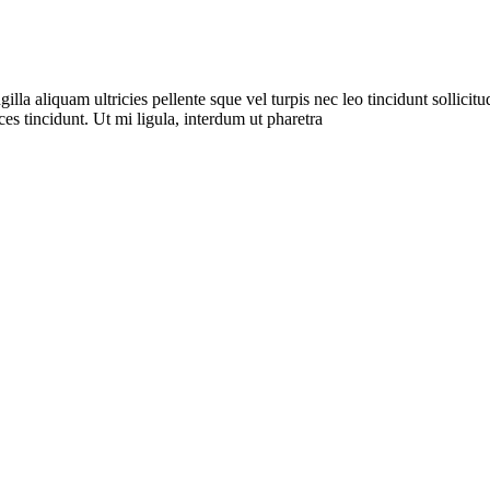
a aliquam ultricies pellente sque vel turpis nec leo tincidunt sollicitudi
es tincidunt. Ut mi ligula, interdum ut pharetra