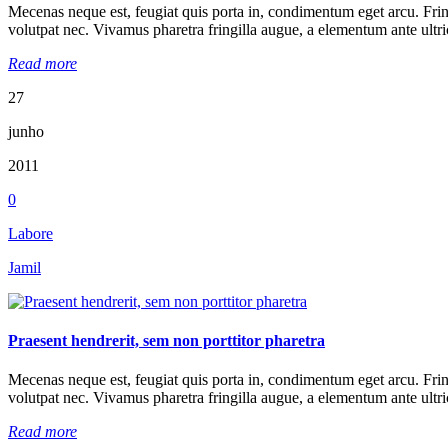
Mecenas neque est, feugiat quis porta in, condimentum eget arcu. Fringill
volutpat nec. Vivamus pharetra fringilla augue, a elementum ante ultric
Read more
27
junho
2011
0
Labore
Jamil
Praesent hendrerit, sem non porttitor pharetra
Mecenas neque est, feugiat quis porta in, condimentum eget arcu. Fringill
volutpat nec. Vivamus pharetra fringilla augue, a elementum ante ultric
Read more