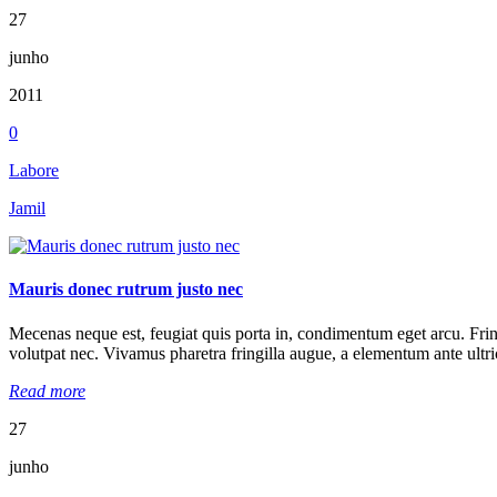
27
junho
2011
0
Labore
Jamil
Mauris donec rutrum justo nec
Mecenas neque est, feugiat quis porta in, condimentum eget arcu. Fringill
volutpat nec. Vivamus pharetra fringilla augue, a elementum ante ultric
Read more
27
junho