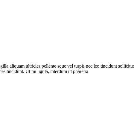
a aliquam ultricies pellente sque vel turpis nec leo tincidunt sollicitudi
es tincidunt. Ut mi ligula, interdum ut pharetra