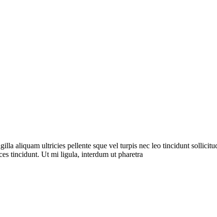
a aliquam ultricies pellente sque vel turpis nec leo tincidunt sollicitudi
es tincidunt. Ut mi ligula, interdum ut pharetra