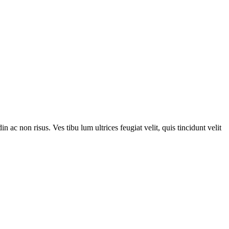
n ac non risus. Ves tibu lum ultrices feugiat velit, quis tincidunt velit